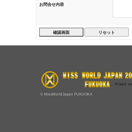
お問合せ内容
© MissWorldJapan FUKUOKA