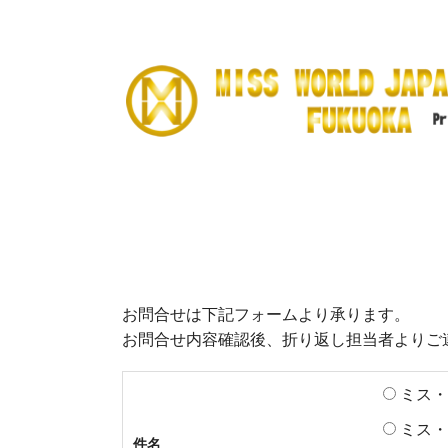
お問合せは下記フォームより承ります。
お問合せ内容確認後、折り返し担当者よりご
ミス・
ミス・
件名