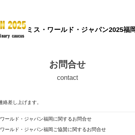
ミス・ワールド・ジャパン2025福
お問合せ
contact
連絡差し上げます。
ワールド・ジャパン福岡に関するお問合せ
ワールド・ジャパン福岡ご協賛に関するお問合せ